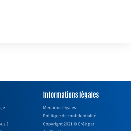
e
Informations légales
gie
Mentions légales
Politique de confidentialité
us ?
Copyright 2021 © Créé par