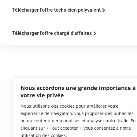
Télécharger l'offre technicien polyvalent
Télécharger l'offre chargé d'affaires
Nous accordons une grande importance à
votre vie privée
Nous utilisons des cookies pour améliorer votre
expérience de navigation, vous proposer des publicités
ou du contenu personnalisés et analyser notre trafic. En
cliquant sur « Tout accepter », vous consentez à notre
Leader technologique de l’épaississement et
utilisation des cookies.
de la déshydratation des boues de station